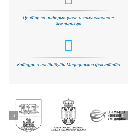
Центар за информационе и комуникационе
технологије
Катедре и институти Медицинског факултета