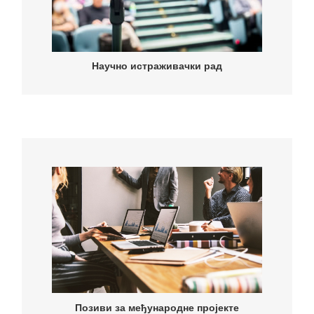
Научно истраживачки рад
Научно истраживачки рад
Позиви за међународне пројекте
Позиви за међународне пројекте