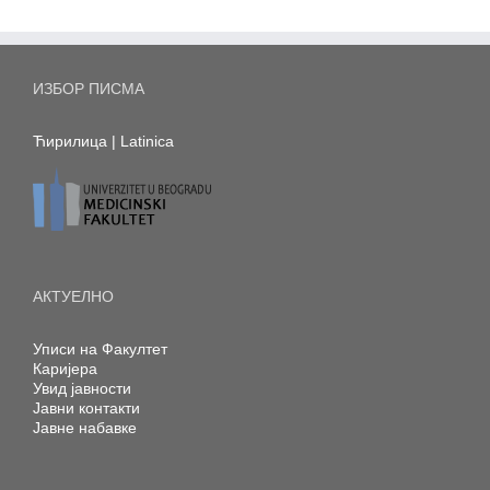
ИЗБОР ПИСМА
Ћирилица
|
Latinica
АКТУЕЛНО
Уписи на Факултет
Каријера
Увид јавности
Јавни контакти
Јавне набавке