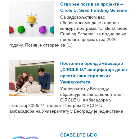
Отворен позив за пројекте –
Circle U. Seed Funding Scheme
Са задовољством вас
обавештавамо да је отворен
конкурс програма “Circle U. Seed
Funding Scheme” за подношење
предлога пројеката за 2026.
годину. Позив је отворен за [...]
Постаните бренд амбасадор
„CIRCLE U.“ асоцијације девет
престижних европских
Универзитета
Универзитет у Београду
објављује позив за волонтере –
CIRCLE U. амбасадоре у
школској 2026/27. години. Програм CIRCLE U.
амбасадора на Универзитету у Београду је јединствена
[...]
ОБАВЕШТЕЊЕ О