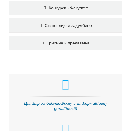
Конкурси - Факултет
Стипендије и задужбине
Трибине и предавања
Центар за библиотечку и информативну
делатност