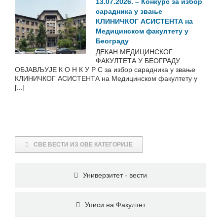
13.07.2026. – Конкурс за избор
сарадника у звање
КЛИНИЧКОГ АСИСТЕНТА на
Медицинском факултету у
Београду
ДЕКАН МЕДИЦИНСКОГ
ФАКУЛТЕТА У БЕОГРАДУ
ОБЈАВЉУЈЕ К О Н К У Р С за избор сарадника у звање
КЛИНИЧКОГ АСИСТЕНТА на Медицинском факултету у
[...]
СВЕ ВЕСТИ ИЗ ОВЕ КАТЕГОРИЈЕ
Универзитет - вести
Уписи на Факултет