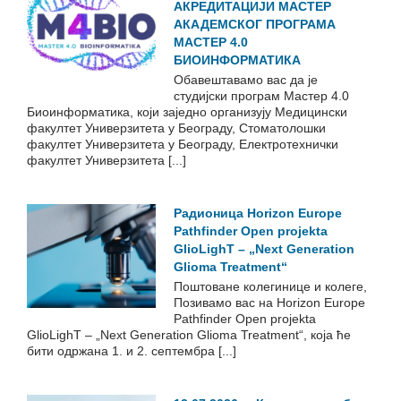
АКРЕДИТАЦИЈИ МАСТЕР
АКАДЕМСКОГ ПРОГРАМА
МАСТЕР 4.0
БИОИНФОРМАТИКА
Обавештавамo вас да је
студијски програм Mастер 4.0
Биоинформатика, који заједно организују Медицински
факултет Универзитета у Београду, Стоматолошки
факултет Универзитета у Београду, Електротехнички
факултет Универзитета [...]
Радионица Horizon Europe
Pathfinder Open projekta
GlioLighT – „Next Generation
Glioma Treatment“
Поштоване колегинице и колеге,
Позивамо вас на Horizon Europe
Pathfinder Open projekta
GlioLighT – „Next Generation Glioma Treatment“, која ће
бити одржана 1. и 2. септембра [...]