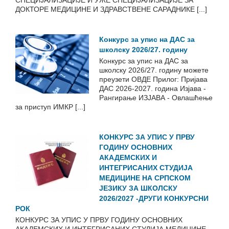
СПЕЦИЈАЛИЗАЦИЈЕ И УЖЕ СПЕЦИЈАЛИЗАЦИЈЕ ЗА
ДОКТОРЕ МЕДИЦИНЕ И ЗДРАВСТВЕНЕ САРАДНИКЕ [...]
Конкурс за упис на ДАС за
школску 2026/27. годину
Конкурс за упис на ДАС за
школску 2026/27. годину можете
преузети ОВДЕ Прилог: Пријава
ДАС 2026-2027. година Изјава -
Рангирање ИЗЈАВА - Овлашћење
за приступ ИМКР [...]
КОНКУРС ЗА УПИС У ПРВУ
ГОДИНУ ОСНОВНИХ
АКАДЕМСКИХ И
ИНТЕГРИСАНИХ СТУДИЈА
МЕДИЦИНЕ НА СРПСКОМ
ЈЕЗИКУ ЗА ШКОЛСКУ
2026/2027 -ДРУГИ КОНКУРСНИ
РОК
КОНКУРС ЗА УПИС У ПРВУ ГОДИНУ ОСНОВНИХ