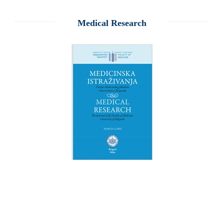
Medical Research