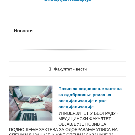
Новости
Факултет - вести
Позив за подношење захтева
за одобравање уписа на
специјализације и уже
специјализације
УНИВЕРЗИТЕТ У БЕОГРАДУ -
МЕДИЦИНСКИ ФАКУЛТЕТ
ОБЈАВЉУЈЕ ПОЗИВ ЗА
ПОДНОШЕЊЕ ЗАХТЕВА ЗА ОДОБРАВАЊЕ УПИСА НА